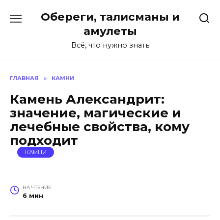
Перейти
Обереги, талисманы и
к
содержанию
амулеты
Всё, что нужно знать
ГЛАВНАЯ
»
КАМНИ
Камень Александрит:
значение, магические и
лечебные свойства, кому
подходит
КАМНИ
НА ЧТЕНИЕ
6 мин