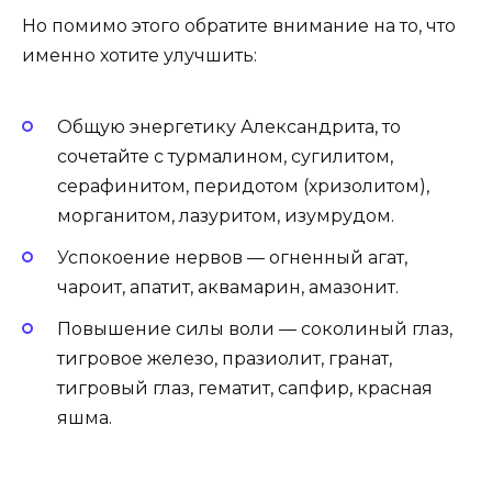
Но помимо этого обратите внимание на то, что
именно хотите улучшить:
Общую энергетику Александрита, то
сочетайте с турмалином, сугилитом,
серафинитом, перидотом (хризолитом),
морганитом, лазуритом, изумрудом.
Успокоение нервов — огненный агат,
чароит, апатит, аквамарин, амазонит.
Повышение силы воли — соколиный глаз,
тигровое железо, празиолит, гранат,
тигровый глаз, гематит, сапфир, красная
яшма.