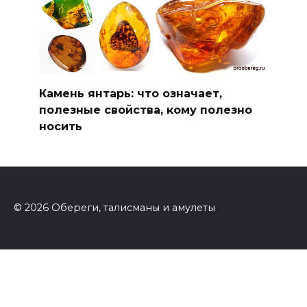
Камень янтарь: что означает,
полезные свойства, кому полезно
носить
© 2026 Обереги, талисманы и амулеты