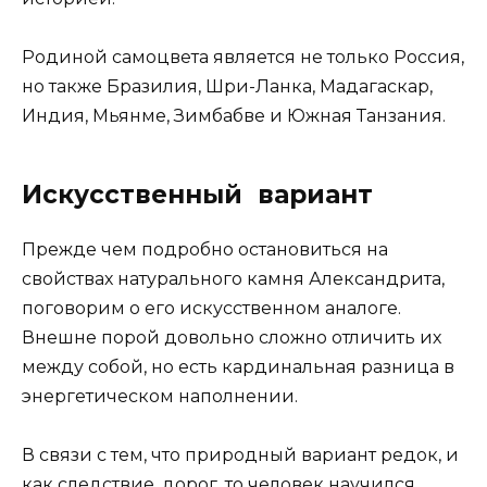
Родиной самоцвета является не только Россия,
но также Бразилия, Шри-Ланка, Мадагаскар,
Индия, Мьянме, Зимбабве и Южная Танзания.
Искусственный вариант
Прежде чем подробно остановиться на
свойствах натурального камня Александрита,
поговорим о его искусственном аналоге.
Внешне порой довольно сложно отличить их
между собой, но есть кардинальная разница в
энергетическом наполнении.
В связи с тем, что природный вариант редок, и
как следствие, дорог, то человек научился