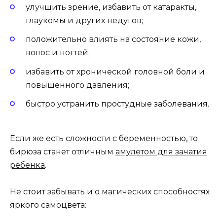
улучшить зрение, избавить от катаракты,
глаукомы и других недугов;
положительно влиять на состояние кожи,
волос и ногтей;
избавить от хронической головной боли и
повышенного давления;
быстро устранить простудные заболевания.
Если же есть сложности с беременностью, то
бирюза станет отличным
амулетом для зачатия
ребенка
.
Не стоит забывать и о магических способностях
яркого самоцвета: