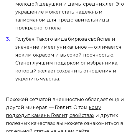
молодой девушки и дамы средних лет. Это
украшение может стать надежным
талисманом для представительницы
прекрасного пола.
Голубая. Такого вида бирюза свойства и
значение имеет уникальное — отличается
ярким окрасом и высокой прочностью.
Станет лучшим подарком от избранника,
который желает сохранить отношения и
укрепить чувства.
Похожей сетчатой внешностью обладает еще и
другой минерал — Говлит. О том
кому
подходит камень Говлит, свойствах
и других
полезных качествах вы можете ознакомиться в
отдельной статье на нашем сайте.