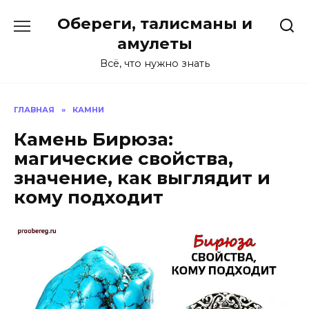
Перейти
Обереги, талисманы и
к
содержанию
амулеты
Всё, что нужно знать
ГЛАВНАЯ
»
КАМНИ
Камень Бирюза:
магические свойства,
значение, как выглядит и
кому подходит