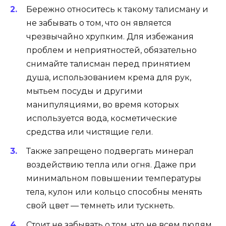
Бережно относитесь к такому талисману и
не забывать о том, что он является
чрезвычайно хрупким. Для избежания
проблем и неприятностей, обязательно
снимайте талисман перед принятием
душа, использованием крема для рук,
мытьем посуды и другими
манипуляциями, во время которых
используется вода, косметические
средства или чистящие гели.
Также запрещено подвергать минерал
воздействию тепла или огня. Даже при
минимальном повышении температуры
тела, кулон или кольцо способны менять
свой цвет — темнеть или тускнеть.
Стоит не забывать о том, что не всем людям