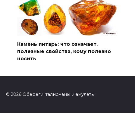
Камень янтарь: что означает,
полезные свойства, кому полезно
носить
© 2026 Обереги, талисманы и амулеты