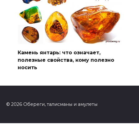
Камень янтарь: что означает,
полезные свойства, кому полезно
носить
© 2026 Обереги, талисманы и амулеты