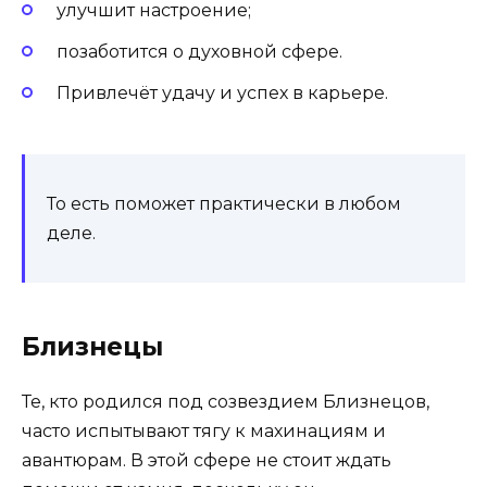
улучшит настроение;
позаботится о духовной сфере.
Привлечёт удачу и успех в карьере.
То есть поможет практически в любом
деле.
Близнецы
Те, кто родился под созвездием Близнецов,
часто испытывают тягу к махинациям и
авантюрам. В этой сфере не стоит ждать