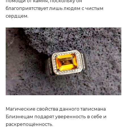
помощи от камня, поскольку он
благоприятствует лишь людям с чистым
сердцем.
Магические свойства данного талисмана
Близнецам подарят уверенность в себе и
раскрепощённость.