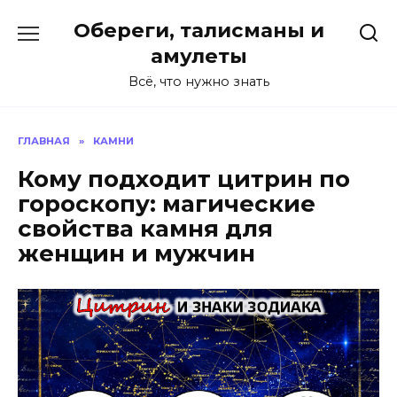
Перейти
Обереги, талисманы и
к
содержанию
амулеты
Всё, что нужно знать
ГЛАВНАЯ
»
КАМНИ
Кому подходит цитрин по
гороскопу: магические
свойства камня для
женщин и мужчин