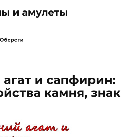
ны и амулеты
Обереги
 агат и сапфирин:
йства камня, знак