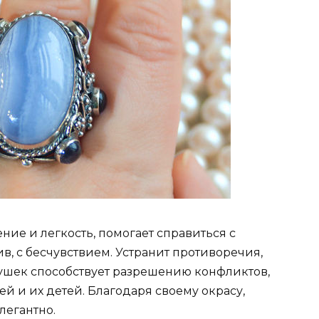
ние и легкость, помогает справиться с
в, с бесчувствием. Устранит противоречия,
ушек способствует разрешению конфликтов,
й и их детей. Благодаря своему окрасу,
легантно.