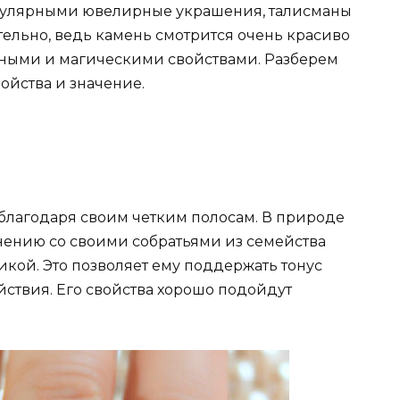
пулярными ювелирные украшения, талисманы
тельно, ведь камень смотрится очень красиво
ебными и магическими свойствами. Разберем
войства и значение.
 благодаря своим четким полосам. В природе
внению со своими собратьями из семейства
икой. Это позволяет ему поддержать тонус
йствия. Его свойства хорошо подойдут