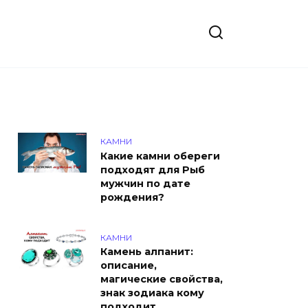
КАМНИ
Какие камни обереги
подходят для Рыб
мужчин по дате
рождения?
КАМНИ
Камень алпанит:
описание,
магические свойства,
знак зодиака кому
подходит