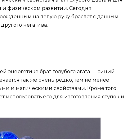
м и физическом развитии. Сегодня
рожденным на левую руку браслет с данным
 другого негатива.
й энергетике брат голубого агата — синий
ечается так же очень редко, тем не менее
ми и магическими свойствами. Кроме того,
ет использовать его для изготовления ступок и