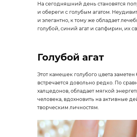
На сегодняшний день становятся по
и обереги с голубым агатом. Неудиви
и элегантно, к тому же обладает леч
голубой, синий агат и сапфирин, их с
Голубой агат
Этот камешек голубого цвета заметен
встречается довольно редко. По сра
халцедонов, обладает мягкой энергет
человека, вдохновить на активные де
творческим личностям.