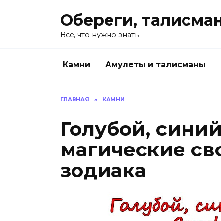
Перейти
Обереги, талисма
к
содержанию
Всё, что нужно знать
Камни
Амулеты и талисманы
ГЛАВНАЯ
»
КАМНИ
Голубой, синий
магические сво
зодиака