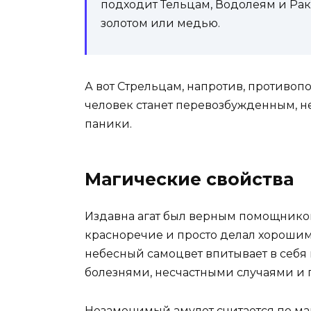
подходит Тельцам, Водолеям и Рака
золотом или медью.
А вот Стрельцам, напротив, противоп
человек станет перевозбужденным, 
паники.
Магические свойства
Издавна агат был верным помощником
красноречие и просто делал хорошим
небесный самоцвет впитывает в себя 
болезнями, несчастными случаями и
Незаменимый амулет считается по
ма