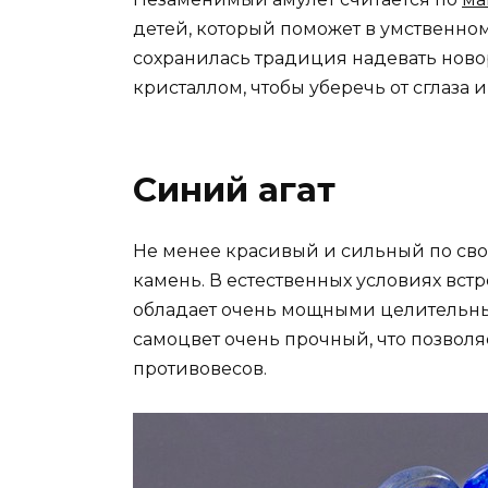
детей, который поможет в умственно
сохранилась традиция надевать ново
кристаллом, чтобы уберечь от сглаза и
Синий агат
Не менее красивый и сильный по свое
камень. В естественных условиях встр
обладает очень мощными целительны
самоцвет очень прочный, что позволя
противовесов.