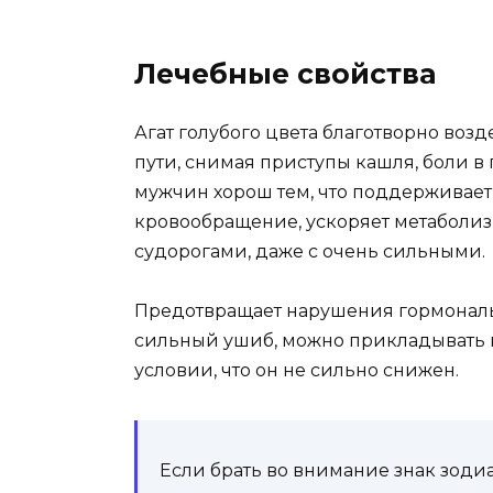
Лечебные свойства
Агат голубого цвета благотворно воз
пути, снимая приступы кашля, боли в
мужчин хорош тем, что поддерживает
кровообращение, ускоряет метаболизм
судорогами, даже с очень сильными.
Предотвращает нарушения гормональ
сильный ушиб, можно прикладывать к
условии, что он не сильно снижен.
Если брать во внимание знак зодиа