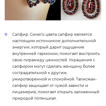
Сапфир. Синего цвета сапфир является
настоящим источником дополнительной
энергии, который дарит ощущение
внутренней гармонии, помогает выстроить
свою пирамиду ценностей. Украшения с
сапфиром могут сделать женщину более
сострадательной к другим,
умиротворенной и спокойной. Талисман-
сапфир защищает от чужой зависти и
лицемерия, помогает открыть заложенный
природой потенциал.