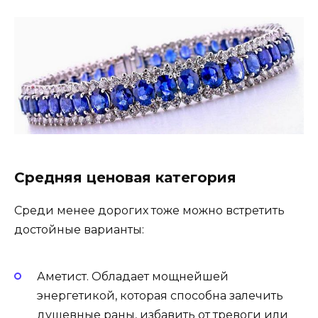
Средняя ценовая категория
Среди менее дорогих тоже можно встретить
достойные варианты:
Аметист. Обладает мощнейшей
энергетикой, которая способна залечить
душевные раны, избавить от тревоги или