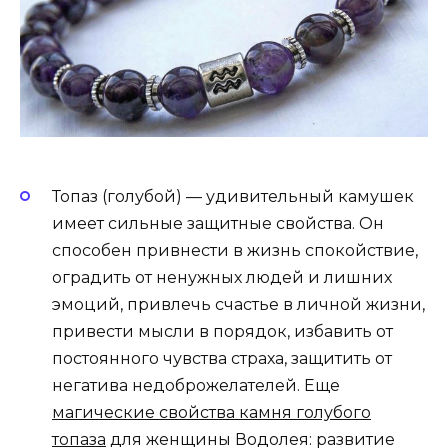
Топаз (голубой) — удивительный камушек
имеет сильные защитные свойства. Он
способен привнести в жизнь спокойствие,
оградить от ненужных людей и лишних
эмоций, привлечь счастье в личной жизни,
привести мысли в порядок, избавить от
постоянного чувства страха, защитить от
негатива недоброжелателей. Еще
магические свойства камня голубого
топаза
для женщины Водолея: развитие