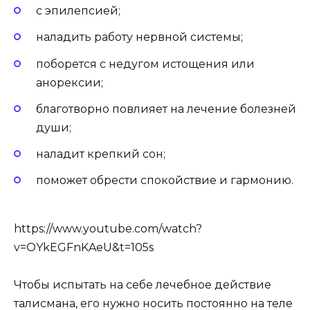
с эпилепсией;
наладить работу нервной системы;
поборется с недугом истощения или
анорексии;
благотворно повлияет на лечение болезней
души;
наладит крепкий сон;
поможет обрести спокойствие и гармонию.
https://www.youtube.com/watch?
v=OYkEGFnKAeU&t=105s
Чтобы испытать на себе лечебное действие
талисмана, его нужно носить постоянно на теле