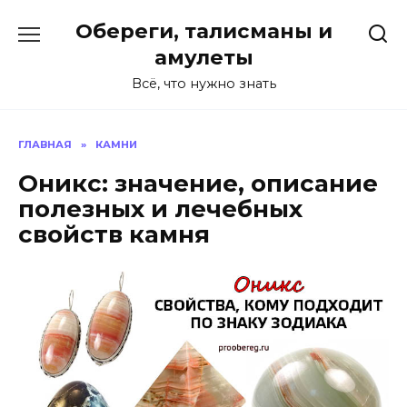
Перейти
Обереги, талисманы и
к
содержанию
амулеты
Всё, что нужно знать
ГЛАВНАЯ
»
КАМНИ
Оникс: значение, описание
полезных и лечебных
свойств камня