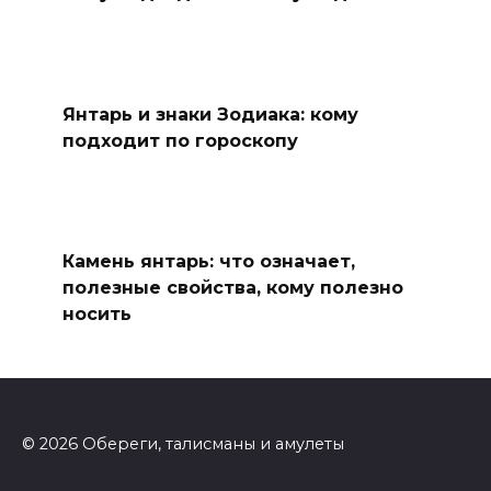
Янтарь и знаки Зодиака: кому
подходит по гороскопу
Камень янтарь: что означает,
полезные свойства, кому полезно
носить
© 2026 Обереги, талисманы и амулеты