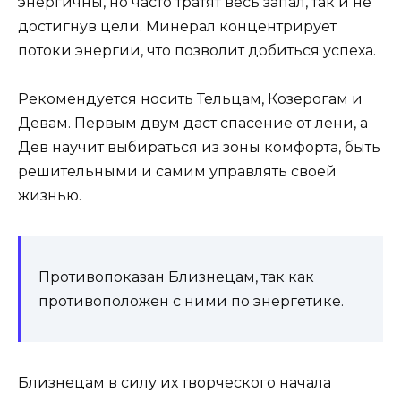
энергичны, но часто тратят весь запал, так и не
достигнув цели. Минерал концентрирует
потоки энергии, что позволит добиться успеха.
Рекомендуется носить Тельцам, Козерогам и
Девам. Первым двум даст спасение от лени, а
Дев научит выбираться из зоны комфорта, быть
решительными и самим управлять своей
жизнью.
Противопоказан Близнецам, так как
противоположен с ними по энергетике.
Близнецам в силу их творческого начала