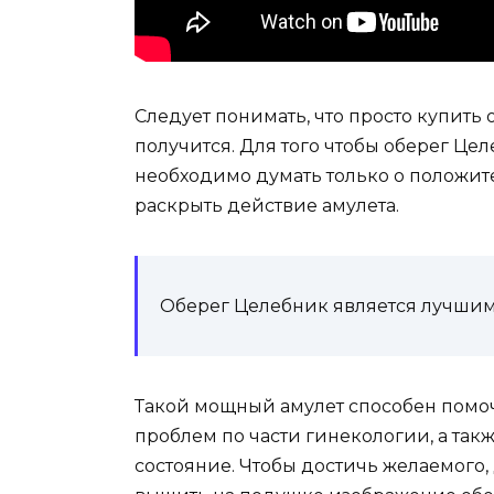
Следует понимать, что просто купить 
получится. Для того чтобы оберег Це
необходимо думать только о положит
раскрыть действие амулета.
Оберег Целебник является лучши
Такой мощный амулет способен помочь
проблем по части гинекологии, а так
состояние. Чтобы достичь желаемого