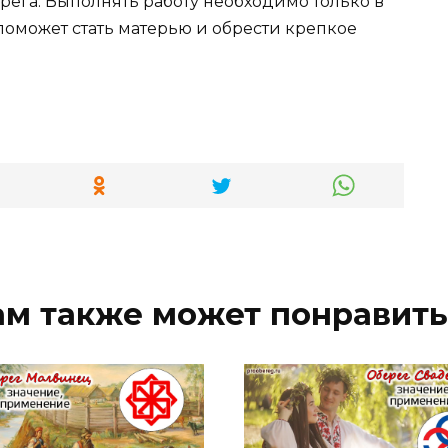
ега. Выполнять работу необходимо только в
поможет стать матерью и обрести крепкое
ам также может понравить