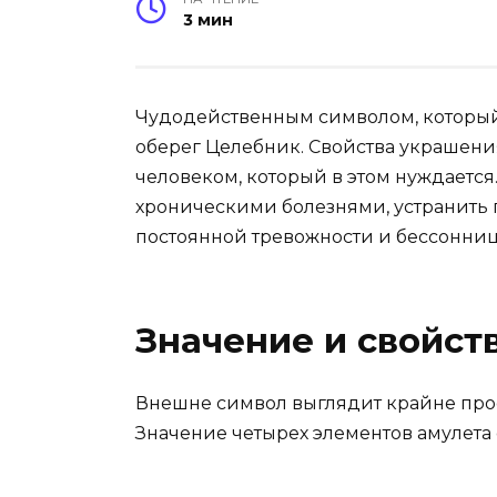
3 мин
Чудодейственным символом, который 
оберег Целебник. Свойства украшени
человеком, который в этом нуждается
хроническими болезнями, устранить 
постоянной тревожности и бессонниц
Значение и свойст
Внешне символ выглядит крайне прос
Значение четырех элементов амулета