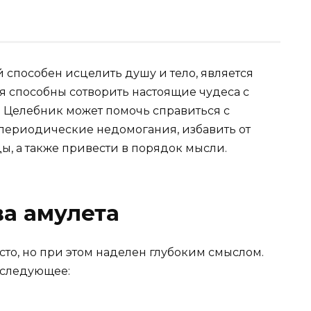
способен исцелить душу и тело, является
я способны сотворить настоящие чудеса с
. Целебник может помочь справиться с
периодические недомогания, избавить от
ы, а также привести в порядок мысли.
ва амулета
то, но при этом наделен глубоким смыслом.
 следующее: