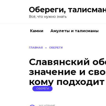
Перейти
Обереги, талисма
к
содержанию
Всё, что нужно знать
Камни
Амулеты и талисманы
ГЛАВНАЯ
»
ОБЕРЕГИ
Славянский об
значение и сво
кому подходит
ОБЕРЕГИ
НА ЧТЕНИЕ