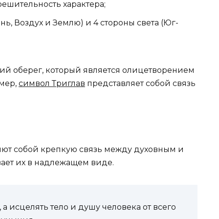
решительность характера;
нь, Воздух и Землю) и 4 стороны света (Юг-
ий оберег, который является олицетворением
имер,
символ Триглав
представляет собой связь
яют собой крепкую связь между духовным и
ет их в надлежащем виде.
а исцелять тело и душу человека от всего