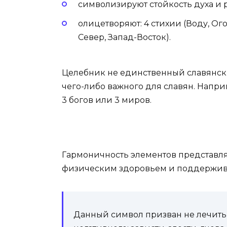
символизируют стойкость духа и 
олицетворяют: 4 стихии (Воду, Ого
Север, Запад-Восток).
Целебник не единственный славянск
чего-либо важного для славян. Напр
3 богов или 3 миров.
Гармоничность элементов представл
физическим здоровьем и поддержива
Данный символ призван не лечить, 