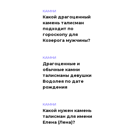
КАМНИ
Какой драгоценный
камень талисман
подходит по
гороскопу для
Козерога мужчины?
КАМНИ
Драгоценные и
обычные камни
талисманы девушки
Водолея по дате
рождения
КАМНИ
Какой нужен камень
талисман для имени
Елена (Лена)?