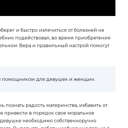
оберег и быстро излечиться от болезней не
лебник подействовал, во время приобретения
ельном. Вера и правильный настрой помогут
м помощником для девушек и женщин.
 познать радость материнства, избавить от
же привести в порядок свое моральное
, девушке необходимо собственноручно