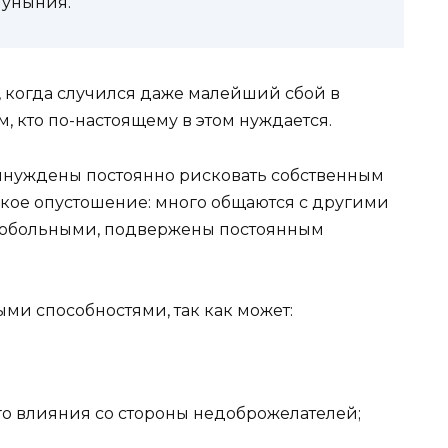
, уныния.
, когда случился даже малейший сбой в
, кто по-настоящему в этом нуждается.
ынуждены постоянно рисковать собственным
кое опустошение: много общаются с другими
лобольными, подвержены постоянным
ми способностями, так как может:
ого влияния со стороны недоброжелателей;