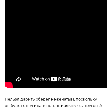
Нельзя дарить оберег неженатым, поскольку
он будет отпугивать потенциальных супругов. А