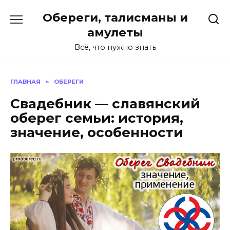
Перейти
Обереги, талисманы и
к
содержанию
амулеты
Всё, что нужно знать
ГЛАВНАЯ
»
ОБЕРЕГИ
Свадебник — славянский
оберег семьи: история,
значение, особенности