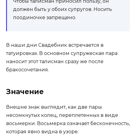
Чтобы талисман приносил пользу, он
должен быть у обоих супругов. Носить
поодиночке запрещено.
В наши дни Свадебник встречается в
татуировках. В основном супружеская пара
наносит этот талисман сразу же после
бракосочетания.
Значение
Внешне знак выглядит, как две пары
несомкнутых колец, переплетенных в виде
восьмерки. Восьмерка означает бесконечность,
которая явно видна в узоре.