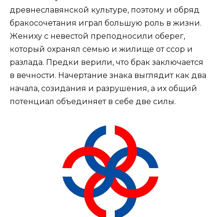
древнеславянской культуре, поэтому и обряд
бракосочетания играл большую роль в жизни.
Жениху с невестой преподносили оберег,
который охранял семью и жилище от ссор и
разлада. Предки верили, что брак заключается
в вечности. Начертание знака выглядит как два
начала, созидания и разрушения, а их общий
потенциал объединяет в себе две силы.